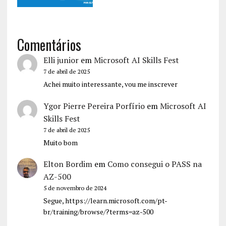
Comentários
Elli junior
em
Microsoft AI Skills Fest
7 de abril de 2025
Achei muito interessante, vou me inscrever
Ygor Pierre Pereira Porfírio
em
Microsoft AI
Skills Fest
7 de abril de 2025
Muito bom
Elton Bordim
em
Como consegui o PASS na
AZ-500
5 de novembro de 2024
Segue, https://learn.microsoft.com/pt-
br/training/browse/?terms=az-500