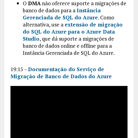
O
DMA
não oferece suporte a migrações de
banco de dados para a
Instância
Gerenciada de SQL do Azure
. Como
alternativa, use a
extensão de migração
do SQL do Azure para o Azure Data
Studio
, que dá suporte a migrações de
banco de dados online e offline para a
Instância Gerenciada de SQL do Azure.
19:15 –
Documentação do Serviço de
Migração de Banco de Dados do Azure