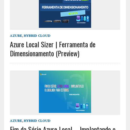
AZURE
,
HYBRID CLOUD
Azure Local Sizer | Ferramenta de
Dimensionamento (Preview)
AZURE
,
HYBRID CLOUD
Fim da Série Azure Local – Implantando o