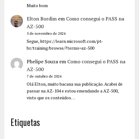
Muito bom
Elton Bordim
em
Como consegui o PASS na
AZ-500
5 de novembro de 2024
Segue, https://learn.microsoft.com/pt-
br/training/browse/?terms=az-500
Phelipe Souza
em
Como consegui o PASS na
AZ-500
7 de outubro de 2024
Olá Elton, muito bacana sua publicação. Acabei de
passar na AZ-104 e estou emendando a AZ-500,
visto que os conteúdos…
Etiquetas