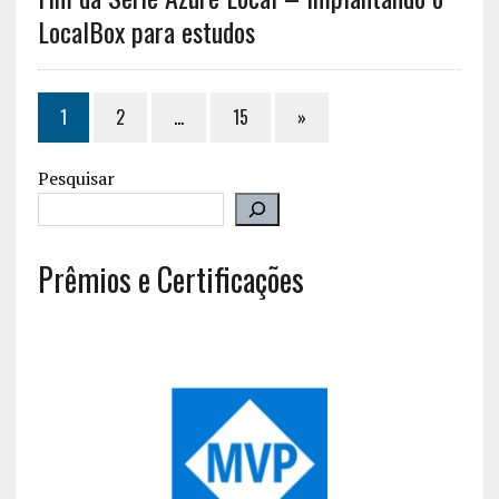
LocalBox para estudos
1
2
…
15
»
Pesquisar
Prêmios e Certificações