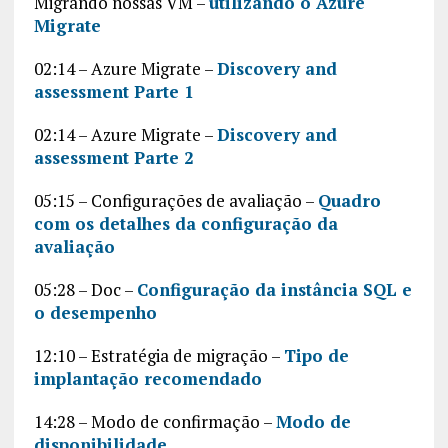
Migrando nossas VM –
utilizando o Azure
Migrate
02:14 – Azure Migrate –
Discovery and
assessment Parte 1
02:14 – Azure Migrate –
Discovery and
assessment Parte 2
05:15 – Configurações de avaliação –
Quadro
com os detalhes da configuração da
avaliação
05:28 – Doc –
Configuração da instância SQL e
o desempenho
12:10 – Estratégia de migração –
Tipo de
implantação recomendado
14:28 – Modo de confirmação –
Modo de
disponibilidade