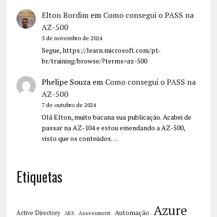
Elton Bordim
em
Como consegui o PASS na
AZ-500
5 de novembro de 2024
Segue, https://learn.microsoft.com/pt-
br/training/browse/?terms=az-500
Phelipe Souza
em
Como consegui o PASS na
AZ-500
7 de outubro de 2024
Olá Elton, muito bacana sua publicação. Acabei de
passar na AZ-104 e estou emendando a AZ-500,
visto que os conteúdos…
Etiquetas
Azure
Automação
Active Directory
Assessment
AKS