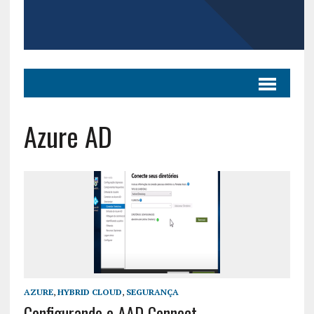
Azure AD
AZURE
,
HYBRID CLOUD
,
SEGURANÇA
Configurando o AAD Connect