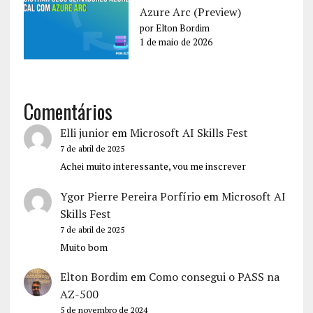
Azure Arc (Preview)
por Elton Bordim
1 de maio de 2026
Comentários
Elli junior
em
Microsoft AI Skills Fest
7 de abril de 2025
Achei muito interessante, vou me inscrever
Ygor Pierre Pereira Porfírio
em
Microsoft AI
Skills Fest
7 de abril de 2025
Muito bom
Elton Bordim
em
Como consegui o PASS na
AZ-500
5 de novembro de 2024