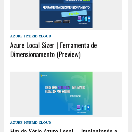
AZURE
,
HYBRID CLOUD
Azure Local Sizer | Ferramenta de
Dimensionamento (Preview)
AZURE
,
HYBRID CLOUD
Fim da Série Azure Local – Implantando o