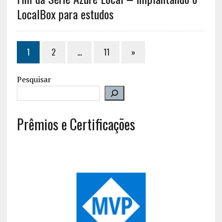
LocalBox para estudos
1
2
…
11
»
Pesquisar
Prêmios e Certificações