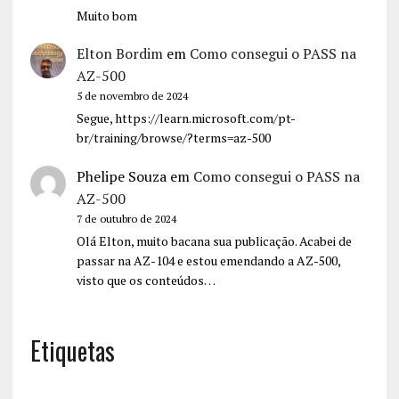
Muito bom
Elton Bordim
em
Como consegui o PASS na
AZ-500
5 de novembro de 2024
Segue, https://learn.microsoft.com/pt-
br/training/browse/?terms=az-500
Phelipe Souza
em
Como consegui o PASS na
AZ-500
7 de outubro de 2024
Olá Elton, muito bacana sua publicação. Acabei de
passar na AZ-104 e estou emendando a AZ-500,
visto que os conteúdos…
Etiquetas