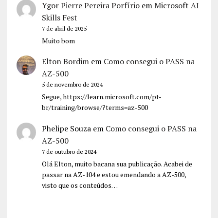
Ygor Pierre Pereira Porfírio
em
Microsoft AI
Skills Fest
7 de abril de 2025
Muito bom
Elton Bordim
em
Como consegui o PASS na
AZ-500
5 de novembro de 2024
Segue, https://learn.microsoft.com/pt-
br/training/browse/?terms=az-500
Phelipe Souza
em
Como consegui o PASS na
AZ-500
7 de outubro de 2024
Olá Elton, muito bacana sua publicação. Acabei de
passar na AZ-104 e estou emendando a AZ-500,
visto que os conteúdos…