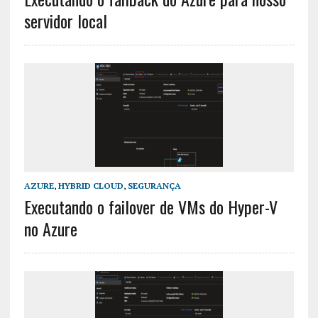
servidor local
AZURE
,
HYBRID CLOUD
,
SEGURANÇA
Executando o failover de VMs do Hyper-V
no Azure