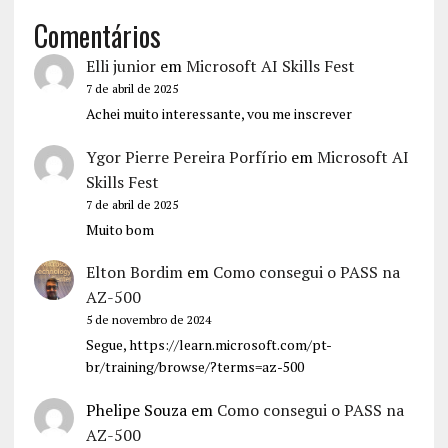
Comentários
Elli junior
em
Microsoft AI Skills Fest
7 de abril de 2025
Achei muito interessante, vou me inscrever
Ygor Pierre Pereira Porfírio
em
Microsoft AI
Skills Fest
7 de abril de 2025
Muito bom
Elton Bordim
em
Como consegui o PASS na
AZ-500
5 de novembro de 2024
Segue, https://learn.microsoft.com/pt-
br/training/browse/?terms=az-500
Phelipe Souza
em
Como consegui o PASS na
AZ-500