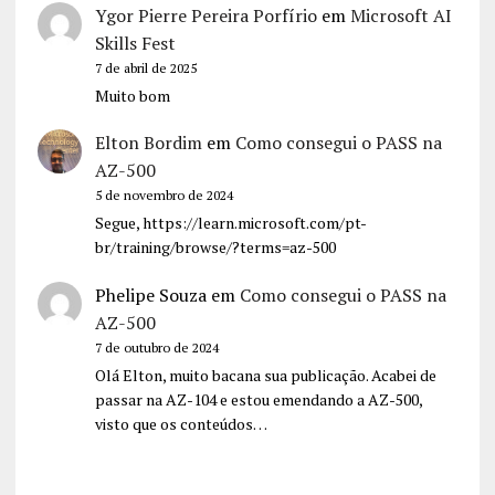
Ygor Pierre Pereira Porfírio
em
Microsoft AI
Skills Fest
7 de abril de 2025
Muito bom
Elton Bordim
em
Como consegui o PASS na
AZ-500
5 de novembro de 2024
Segue, https://learn.microsoft.com/pt-
br/training/browse/?terms=az-500
Phelipe Souza
em
Como consegui o PASS na
AZ-500
7 de outubro de 2024
Olá Elton, muito bacana sua publicação. Acabei de
passar na AZ-104 e estou emendando a AZ-500,
visto que os conteúdos…