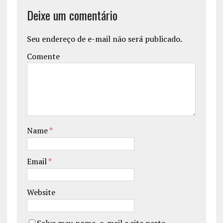
Deixe um comentário
Seu endereço de e-mail não será publicado.
Comente
Name
*
Email
*
Website
Salve meu nome, e-mail e site neste