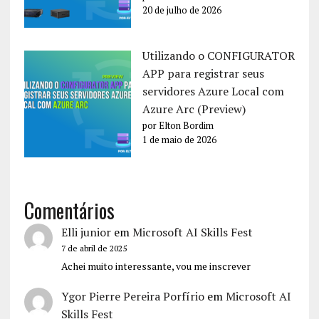
20 de julho de 2026
Utilizando o CONFIGURATOR
APP para registrar seus
servidores Azure Local com
Azure Arc (Preview)
por Elton Bordim
1 de maio de 2026
Comentários
Elli junior
em
Microsoft AI Skills Fest
7 de abril de 2025
Achei muito interessante, vou me inscrever
Ygor Pierre Pereira Porfírio
em
Microsoft AI
Skills Fest