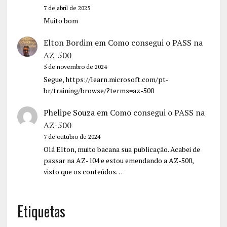
7 de abril de 2025
Muito bom
Elton Bordim
em
Como consegui o PASS na
AZ-500
5 de novembro de 2024
Segue, https://learn.microsoft.com/pt-
br/training/browse/?terms=az-500
Phelipe Souza
em
Como consegui o PASS na
AZ-500
7 de outubro de 2024
Olá Elton, muito bacana sua publicação. Acabei de
passar na AZ-104 e estou emendando a AZ-500,
visto que os conteúdos…
Etiquetas