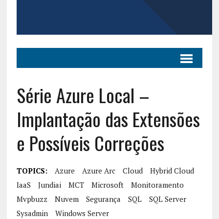
Série Azure Local –
Implantação das Extensões
e Possíveis Correções
TOPICS:
Azure
Azure Arc
Cloud
Hybrid Cloud
IaaS
Jundiai
MCT
Microsoft
Monitoramento
Mvpbuzz
Nuvem
Segurança
SQL
SQL Server
Sysadmin
Windows Server