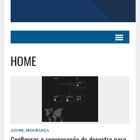
HOME
AZURE
,
SEGURANÇA
Configurar a recuperação de desastre para