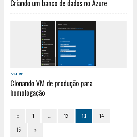
Criando um banco de dados no Azure
AZURE
Clonando VM de produção para
homologação
«
1
…
12
13
14
15
»