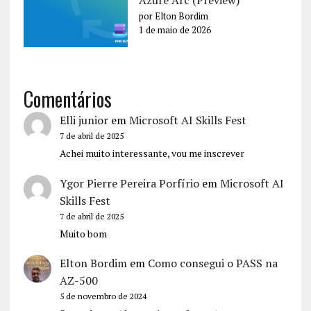
Azure Arc (Preview)
por Elton Bordim
1 de maio de 2026
Comentários
Elli junior
em
Microsoft AI Skills Fest
7 de abril de 2025
Achei muito interessante, vou me inscrever
Ygor Pierre Pereira Porfírio
em
Microsoft AI
Skills Fest
7 de abril de 2025
Muito bom
Elton Bordim
em
Como consegui o PASS na
AZ-500
5 de novembro de 2024