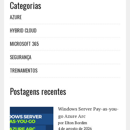
Categorias
AZURE
HYBRID CLOUD
MICROSOFT 365
SEGURANÇA
TREINAMENTOS
Postagens recentes
Windows Server Pay-as-you-
go Azure Arc
por Elton Bordim
4 de agosto de 2026