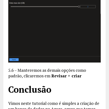
5.6 – Manteremos as demais opções como
padrão, clicaremos em
Revisar + criar
Conclusão
Vimos neste tutorial como é simples a criação de
um banco de dados no Azure, agora que temos