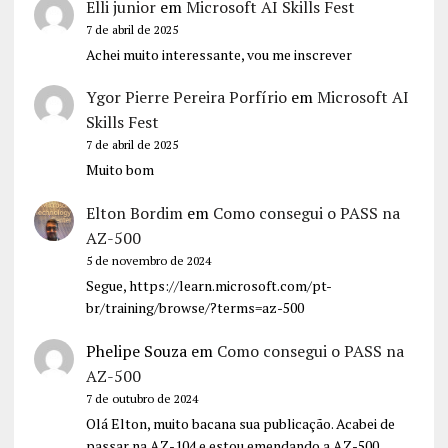
Elli junior
em
Microsoft AI Skills Fest
7 de abril de 2025
Achei muito interessante, vou me inscrever
Ygor Pierre Pereira Porfírio
em
Microsoft AI
Skills Fest
7 de abril de 2025
Muito bom
Elton Bordim
em
Como consegui o PASS na
AZ-500
5 de novembro de 2024
Segue, https://learn.microsoft.com/pt-
br/training/browse/?terms=az-500
Phelipe Souza
em
Como consegui o PASS na
AZ-500
7 de outubro de 2024
Olá Elton, muito bacana sua publicação. Acabei de
passar na AZ-104 e estou emendando a AZ-500,