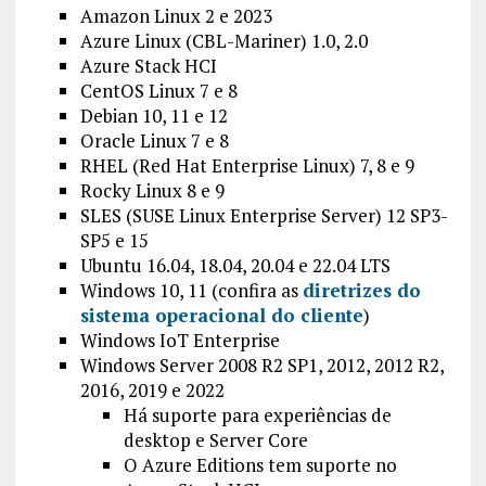
Amazon Linux 2 e 2023
Azure Linux (CBL-Mariner) 1.0, 2.0
Azure Stack HCI
CentOS Linux 7 e 8
Debian 10, 11 e 12
Oracle Linux 7 e 8
RHEL (Red Hat Enterprise Linux) 7, 8 e 9
Rocky Linux 8 e 9
SLES (SUSE Linux Enterprise Server) 12 SP3-
SP5 e 15
Ubuntu 16.04, 18.04, 20.04 e 22.04 LTS
Windows 10, 11 (confira as
diretrizes do
sistema operacional do cliente
)
Windows IoT Enterprise
Windows Server 2008 R2 SP1, 2012, 2012 R2,
2016, 2019 e 2022
Há suporte para experiências de
desktop e Server Core
O Azure Editions tem suporte no