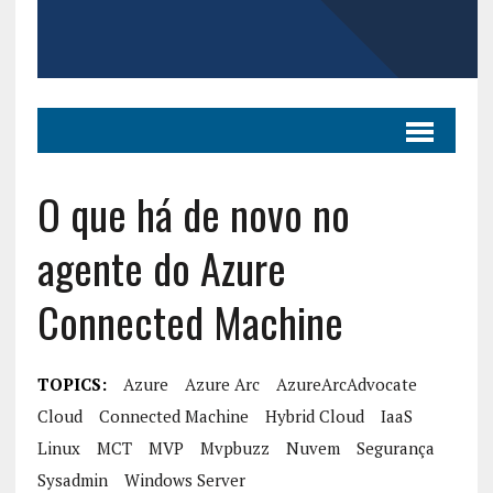
O que há de novo no
agente do Azure
Connected Machine
TOPICS:
Azure
Azure Arc
AzureArcAdvocate
Cloud
Connected Machine
Hybrid Cloud
IaaS
Linux
MCT
MVP
Mvpbuzz
Nuvem
Segurança
Sysadmin
Windows Server