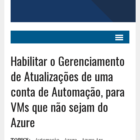
Habilitar o Gerenciamento
de Atualizações de uma
conta de Automação, para
VMs que não sejam do
Azure
TOPICS:
Automação
Azure
Azure Arc