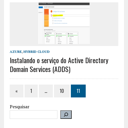
AZURE
,
HYBRID CLOUD
Instalando o serviço do Active Directory
Domain Services (ADDS)
«
1
…
10
11
Pesquisar