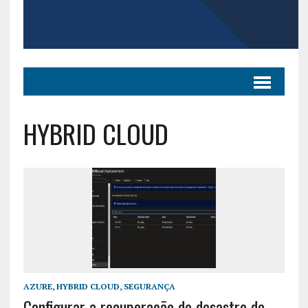
HYBRID CLOUD
AZURE
,
HYBRID CLOUD
,
SEGURANÇA
Configurar a recuperação de desastre de