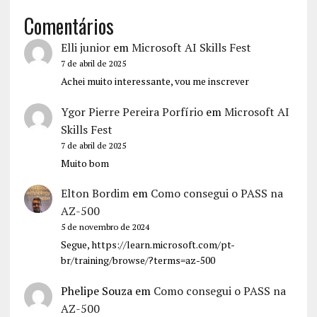
Comentários
Elli junior
em
Microsoft AI Skills Fest
7 de abril de 2025
Achei muito interessante, vou me inscrever
Ygor Pierre Pereira Porfírio
em
Microsoft AI
Skills Fest
7 de abril de 2025
Muito bom
Elton Bordim
em
Como consegui o PASS na
AZ-500
5 de novembro de 2024
Segue, https://learn.microsoft.com/pt-
br/training/browse/?terms=az-500
Phelipe Souza
em
Como consegui o PASS na
AZ-500