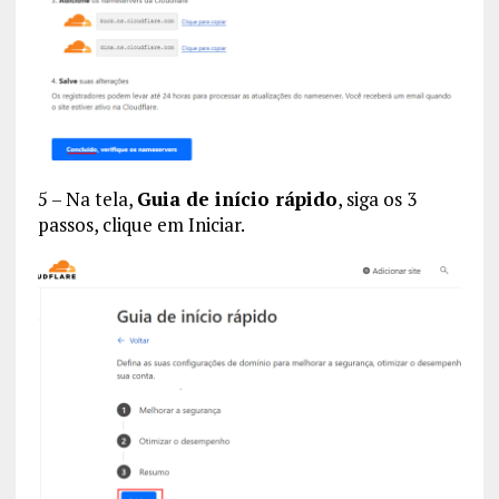
5 – Na tela,
Guia de início rápido
, siga os 3
passos, clique em Iniciar.