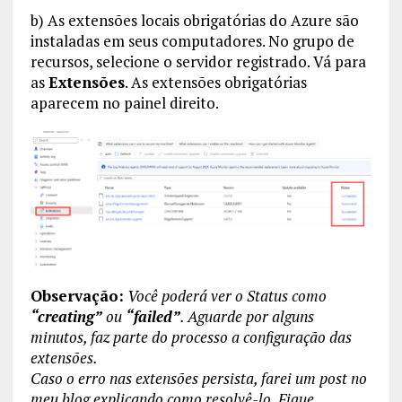
b) As extensões locais obrigatórias do Azure são
instaladas em seus computadores. No grupo de
recursos, selecione o servidor registrado. Vá para
as
Extensões
. As extensões obrigatórias
aparecem no painel direito.
Observação:
Você poderá ver o Status como
“creating”
ou
“failed”
. Aguarde por alguns
minutos, faz parte do processo a configuração das
extensões.
Caso o erro nas extensões persista, farei um post no
meu blog explicando como resolvê-lo. Fique