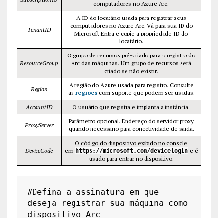
computadores no Azure Arc.
A ID do locatário usada para registrar seus
computadores no Azure Arc. Vá para sua ID do
TenantID
Microsoft Entra e copie a propriedade ID do
locatário.
O grupo de recursos pré-criado para o registro do
ResourceGroup
Arc das máquinas. Um grupo de recursos será
criado se não existir.
A região do Azure usada para registro. Consulte
Region
as
regiões
com suporte que podem ser usadas.
AccountID
O usuário que registra e implanta a instância.
Parâmetro opcional. Endereço do servidor proxy
ProxyServer
quando necessário para conectividade de saída.
O código do dispositivo exibido no console
DeviceCode
em
e é
https://microsoft.com/devicelogin
usado para entrar no dispositivo.
#Defina a assinatura em que 
deseja registrar sua máquina como 
dispositivo Arc