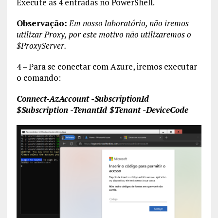
Execute as 4 entradas no PowerShell.
Observação:
Em nosso laboratório, não iremos
utilizar Proxy, por este motivo não utilizaremos o
$ProxyServer.
4 – Para se conectar com Azure, iremos executar
o comando:
Connect-AzAccount -SubscriptionId
$Subscription -TenantId $Tenant -DeviceCode