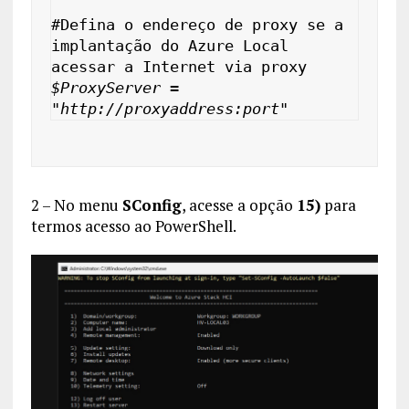
#
Defina o endereço de proxy se a 
implantação do Azure Local 
acessar a Internet via proxy
$ProxyServer = 
"http://proxyaddress:port"
2 – No menu
SConfig
, acesse a opção
15)
para
termos acesso ao PowerShell.