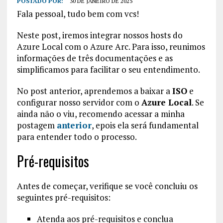
POSTADO POR:
30 DE JANEIRO DE 2025
Fala pessoal, tudo bem com vcs!
Neste post, iremos integrar nossos hosts do
Azure Local com o Azure Arc. Para isso, reunimos
informações de três documentações e as
simplificamos para facilitar o seu entendimento.
No post anterior, aprendemos a baixar a
ISO
e
configurar nosso servidor com o
Azure Local
. Se
ainda não o viu, recomendo acessar a minha
postagem
anterior
, epois ela será fundamental
para entender todo o processo.
Pré-requisitos
Antes de começar, verifique se você concluiu os
seguintes pré-requisitos:
Atenda aos pré-requisitos e conclua