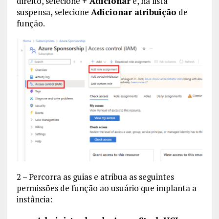
direito, selecione
+ Adicionar
e, na lista
suspensa, selecione
Adicionar atribuição
de
função.
2 – Percorra as guias e atribua as seguintes
permissões de função ao usuário que implanta a
instância: