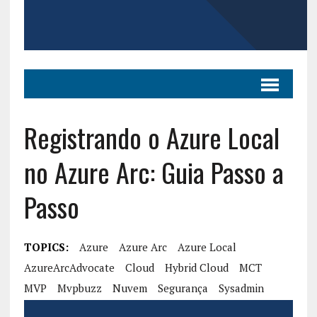
Registrando o Azure Local
no Azure Arc: Guia Passo a
Passo
TOPICS:
Azure
Azure Arc
Azure Local
AzureArcAdvocate
Cloud
Hybrid Cloud
MCT
MVP
Mvpbuzz
Nuvem
Segurança
Sysadmin