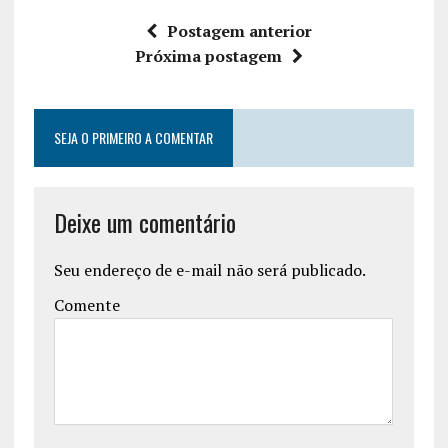
Postagem anterior
Próxima postagem
SEJA O PRIMEIRO A COMENTAR
Deixe um comentário
Seu endereço de e-mail não será publicado.
Comente