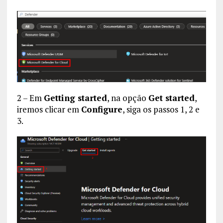
2 – Em
Getting started
, na opção
Get started
,
iremos clicar em
Configure
, siga os passos 1, 2 e
3.