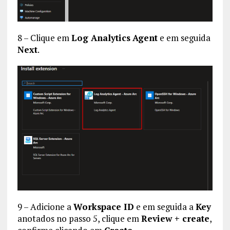
8 – Clique em
Log Analytics
Agent
e em seguida
Next
.
9 – Adicione a
Workspace ID
e em seguida a
Key
anotados no passo 5, clique em
Review + create
,