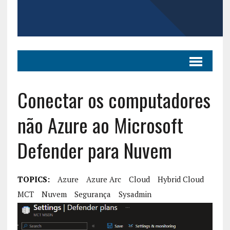
Conectar os computadores
não Azure ao Microsoft
Defender para Nuvem
TOPICS:
Azure
Azure Arc
Cloud
Hybrid Cloud
MCT
Nuvem
Segurança
Sysadmin