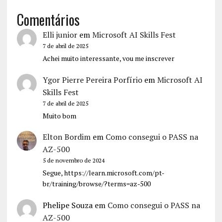
Comentários
Elli junior
em
Microsoft AI Skills Fest
7 de abril de 2025
Achei muito interessante, vou me inscrever
Ygor Pierre Pereira Porfírio
em
Microsoft AI
Skills Fest
7 de abril de 2025
Muito bom
Elton Bordim
em
Como consegui o PASS na
AZ-500
5 de novembro de 2024
Segue, https://learn.microsoft.com/pt-
br/training/browse/?terms=az-500
Phelipe Souza
em
Como consegui o PASS na
AZ-500