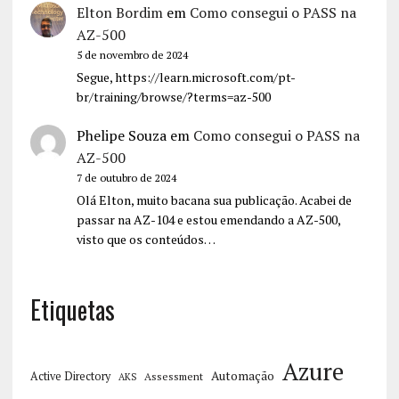
Elton Bordim
em
Como consegui o PASS na
AZ-500
5 de novembro de 2024
Segue, https://learn.microsoft.com/pt-
br/training/browse/?terms=az-500
Phelipe Souza
em
Como consegui o PASS na
AZ-500
7 de outubro de 2024
Olá Elton, muito bacana sua publicação. Acabei de
passar na AZ-104 e estou emendando a AZ-500,
visto que os conteúdos…
Etiquetas
Azure
Automação
Active Directory
Assessment
AKS