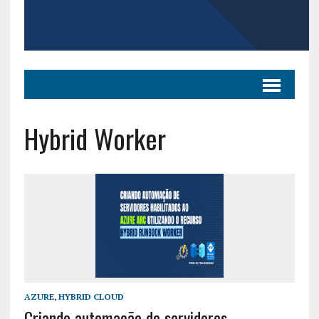
Hybrid Worker
AZURE
,
HYBRID CLOUD
Criando automação de servidores