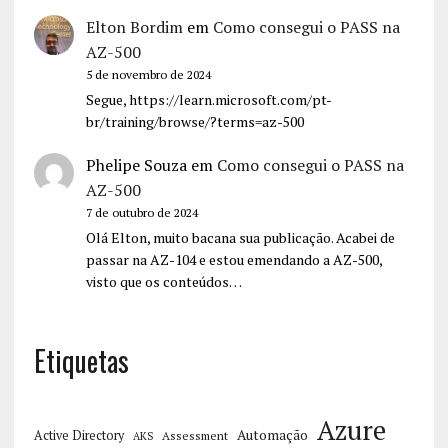
Elton Bordim
em
Como consegui o PASS na
AZ-500
5 de novembro de 2024
Segue, https://learn.microsoft.com/pt-
br/training/browse/?terms=az-500
Phelipe Souza
em
Como consegui o PASS na
AZ-500
7 de outubro de 2024
Olá Elton, muito bacana sua publicação. Acabei de
passar na AZ-104 e estou emendando a AZ-500,
visto que os conteúdos…
Etiquetas
Azure
Automação
Active Directory
Assessment
AKS